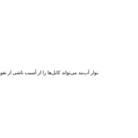
نوار آب‌بند می‌تواند کابل‌ها را از آسیب ناشی از نفوذ آب محافظت کند. با تهیه مستقیم از کارخانه، هزینه‌ها را کاهش دهید.