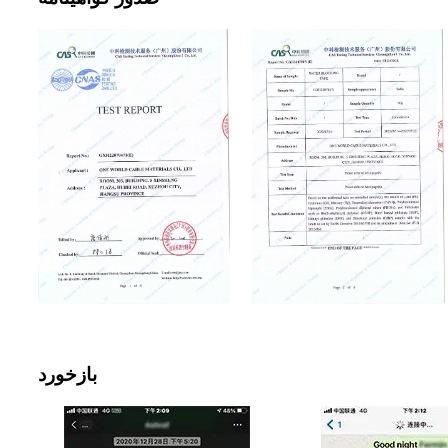
بازخورد