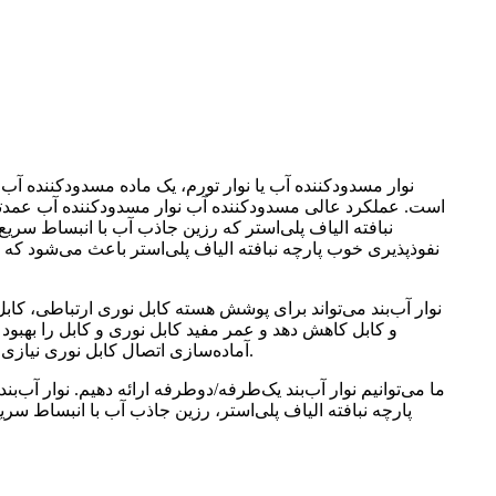
نوار مسدودکننده آب یا نوار تورم، یک ماده مسدودکننده آب 
است. عملکرد عالی مسدودکننده آب نوار مسدودکننده آب عمدت
نبافته الیاف پلی‌استر که رزین جاذب آب با انبساط سر
نفوذپذیری خوب پارچه نبافته الیاف پلی‌استر باعث می‌شود که
نوار آب‌بند می‌تواند برای پوشش هسته کابل نوری ارتباطی، کابل م
و کابل کاهش دهد و عمر مفید کابل نوری و کابل را بهبو
آماده‌سازی اتصال کابل نوری نیازی به دستمال مرطوب، حلال‌ها و پاک‌کننده‌ها نیست. زمان اتصال کابل نوری بسیار کوتاه می‌شود و وزن کابل نوری نیز می‌تواند کاهش یابد.
ما می‌توانیم نوار آب‌بند یک‌طرفه/دوطرفه ارائه دهیم. نوار آب‌ب
پارچه نبافته الیاف پلی‌استر، رزین جاذب آب با انبساط سری