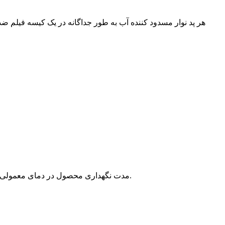
هر پد نوار مسدود کننده آب به طور جداگانه در یک کیسه فیلم
۶) مدت نگهداری محصول در دمای معمولی ۶ ماه از تاریخ تولید است. بیش از ۶ ماه، محصول باید مجدداً بررسی و فقط پس از گذراندن مراحل بازرسی مورد استفاده قرار گیرد.