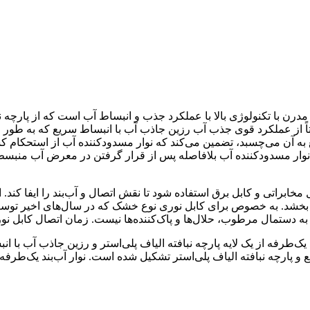
مدرن با تکنولوژی بالا با عملکرد جذب و انبساط آب است که از پارچه 
اً از عملکرد قوی جذب آب رزین جاذب آب با انبساط سریع که به طور
یع به آن می‌چسبد، تضمین می‌کند که نوار مسدودکننده آب از استحکا
 نوار مسدودکننده آب بلافاصله پس از قرار گرفتن در معرض آب منبسط
خابراتی و کابل برق استفاده شود تا نقش اتصال و آب‌بند را ایفا کند. اس
د بخشد. به خصوص برای کابل نوری نوع خشک که در سال‌های اخیر توسع
ند یک‌طرفه از یک لایه پارچه نبافته الیاف پلی‌استر و رزین جاذب آب با
ع و پارچه نبافته الیاف پلی‌استر تشکیل شده است. نوار آب‌بند یک‌طرف