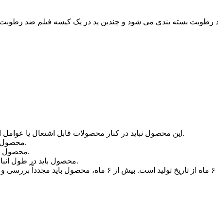
 ضد رطوبت بسته بندی می شود و چندین پد در یک کیسه فیلم ضد رطوبت
۲) این محصول نباید در کنار محصولات قابل اشتعال یا عوامل اکسید کننده قوی انباشته شود و نباید نزدیک به منابع آتش باشد.
۳) محصول باید از تابش مستقیم نور خورشید و باران دور نگه داشته شود.
۴) محصول باید کاملاً بسته‌بندی شود تا از رطوبت و آلودگی جلوگیری شود.
۵) محصول باید در طول انبارداری از فشار زیاد و سایر آسیب‌های مکانیکی محافظت شود.