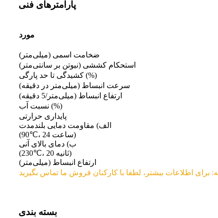
پارامترهای فنی
مورد
ضخامت اسمی (میلی‌متر)
استحکام کششی (نیوتن بر سانتی‌متر)
کشیدگی تا حد پارگی (%)
سرعت انبساط (میلی‌متر در دقیقه)
ارتفاع انبساط (میلی‌متر/5 دقیقه)
نسبت آب (%)
پایداری حرارتی
الف) مقاومت دمایی بلندمدت
(90℃، 24 ساعت)
ب) دمای بالای آنی
(230℃، 20 ثانیه)
ارتفاع انبساط (میلی‌متر)
بسته بندی