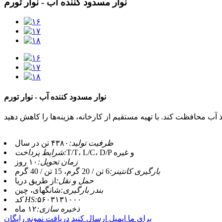
نوار مسدود کننده آب - نوار تورم
نوار مسدود کننده آب - نوار تورم
ظرفیت تولید:
۴۳۸۰ تن در سال
T/T، L/C، D/P و غیره
شرایط پرداخت:
زمان تحویل:
۱۰ روز
بارگیری کانتینر:
6 تن / 20 گرم، 15 تن / 40 گرم
حمل و نقل:
از طریق دریا
بندر بارگیری:
شانگهای، چین
۵۶۰۳۱۳۱۰۰۰
کد HS:
ذخیره سازی:
۱۲ ماه
برای ما ایمیل ارسال کنید
دریافت نمونه رایگان