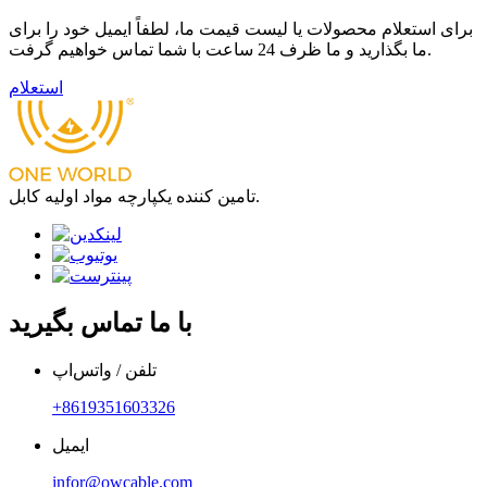
برای استعلام محصولات یا لیست قیمت ما، لطفاً ایمیل خود را برای
ما بگذارید و ما ظرف 24 ساعت با شما تماس خواهیم گرفت.
استعلام
تامین کننده یکپارچه مواد اولیه کابل.
با ما تماس بگیرید
تلفن / واتس‌اپ
‎+8619351603326‎
ایمیل
infor@owcable.com