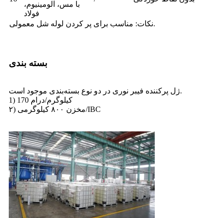
با مس، آلومینیوم،
فولاد
نکات: مناسب برای پر کردن لوله شل معمولی.
بسته بندی
ژل پرکننده فیبر نوری در دو نوع بسته‌بندی موجود است.
1) 170 کیلوگرم/درام
۲) مخزن ۸۰۰ کیلوگرمی/IBC