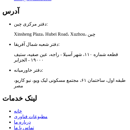
آدرس
دفتر مرکزی چین:
Xinsheng Plaza، Hubei Road، Xuzhou، چین
دفتر شعبه شمال آفریقا:
قطعه شماره ۱۱۰، شهر آسیلا - راجه، عین صفیه، ستیف
۱۹۰۰۰ - الجزایر
دفتر خاورمیانه:
طبقه اول، ساختمان ۶۱، مجتمع مسکونی لیک ویو، نیو کاریو،
مصر
لینک خدمات
خانه
مطبوعات فناوری
درباره ما
تماس با ما