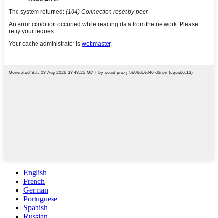
English
French
German
Portuguese
Spanish
Russian