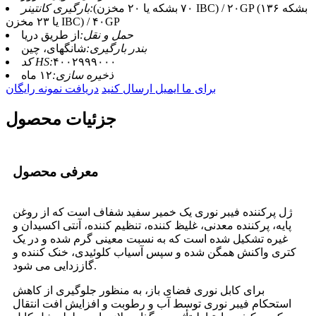
(۷۰ بشکه یا ۲۰ مخزن IBC) / ۲۰GP (۱۳۶ بشکه
بارگیری کانتینر:
یا ۲۳ مخزن IBC) / ۴۰GP
حمل و نقل:
از طریق دریا
بندر بارگیری:
شانگهای، چین
۴۰۰۲۹۹۹۰۰۰
کد HS:
ذخیره سازی:
۱۲ ماه
برای ما ایمیل ارسال کنید
دریافت نمونه رایگان
جزئیات محصول
معرفی محصول
ژل پرکننده فیبر نوری یک خمیر سفید شفاف است که از روغن
پایه، پرکننده معدنی، غلیظ کننده، تنظیم کننده، آنتی اکسیدان و
غیره تشکیل شده است که به نسبت معینی گرم شده و در یک
کتری واکنش همگن شده و سپس آسیاب کلوئیدی، خنک کننده و
گاززدایی می شود.
برای کابل نوری فضای باز، به منظور جلوگیری از کاهش
استحکام فیبر نوری توسط آب و رطوبت و افزایش افت انتقال