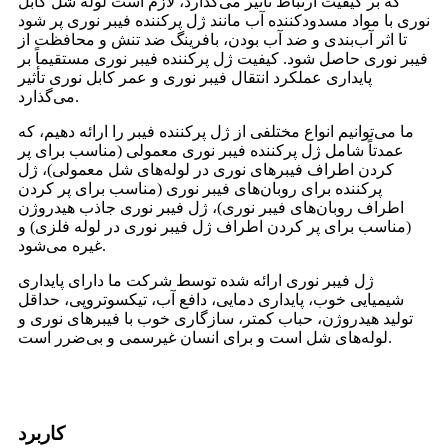
که بر کیفیت ارتباط تأثیر می‌گذارد، لازم است لوله شل کابل
نوری با مواد مسدودکننده آب مانند ژل پرکننده فیبر نوری پر شود
تا اثر آب‌بندی و ضد آب بودن، بافرینگ ضد تنش و محافظت از
فیبر نوری حاصل شود. کیفیت ژل پرکننده فیبر نوری مستقیماً بر
پایداری عملکرد انتقال فیبر نوری و عمر کابل نوری تأثیر
می‌گذارد.
ما می‌توانیم انواع مختلفی از ژل پرکننده فیبر را ارائه دهیم، که
عمدتاً شامل ژل پرکننده فیبر نوری معمولی (مناسب برای پر
کردن اطراف فیبرهای نوری در لوله‌های شل معمولی)، ژل
پرکننده برای روبان‌های فیبر نوری (مناسب برای پر کردن
اطراف روبان‌های فیبر نوری)، ژل فیبر نوری جاذب هیدروژن
(مناسب برای پر کردن اطراف ژل فیبر نوری در لوله فلزی) و
غیره می‌شود.
ژل فیبر نوری ارائه شده توسط شرکت ما دارای پایداری
شیمیایی خوب، پایداری دمایی، دافع آب، تیکسوتروپی، حداقل
تولید هیدروژن، حباب کمتر، سازگاری خوب با فیبرهای نوری و
لوله‌های شل است و برای انسان غیرسمی و بی‌ضرر است.
کاربرد