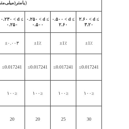
میلی‌متر）
یامتر
(
۰.۲۳۰ < d ≤
۰.۲۵۰ < d ≤
۰.۵۰۰ < d ≤
۲.۶۰ < d ≤
۰.۲۵۰
۰.۵۰۰
۲.۶۰
۳.۲۰
±۰.۰۰۳
±1٪
±1٪
±1٪
≤0.017241
≤0.017241
≤0.017241
≤0.017241
۱۰۰≥
۱۰۰≥
۱۰۰≥
۱۰۰≥
20
20
25
30