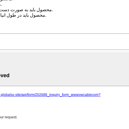
۲) محصول باید دور از نور مستقیم خورشید و باران نگهداری شود.
۳) محصول باید به صورت دست نخورده بسته بندی شود تا از رطوبت و آلودگی جلوگیری شود.
۴) محصول باید در طول انبارداری از فشار زیاد و سایر آسیب‌های مکانیکی محافظت شود.