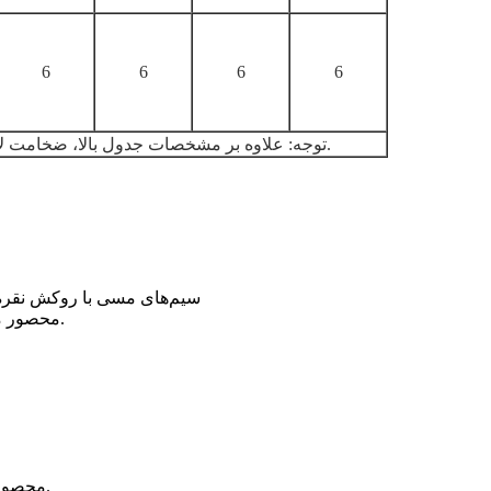
6
6
6
6
توجه: علاوه بر مشخصات جدول بالا، ضخامت لایه نقره نیز می‌تواند با توجه به نیاز مشتری سفارشی‌سازی شود.
سیم‌های مسی با روکش نقره ر
می‌شوند و در نهایت کل ماسوره‌ها با فیلم بسته‌بندی PE محصور می‌شوند.
۱) محصول باید در انبار تمیز، خشک و دارای تهویه مناسب نگهداری شود.