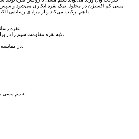
مسی کم اکسیژن در محلول نمک نقره آبکاری می‌شود و سپس س
با هم ترکیب می‌کند و از مزایای رسانایی الکتریکی عالی، رسانایی حرارتی، مقاومت در برابر خوردگی، مقاومت در برابر اکسیداسیون در دمای بالا و جوشکاری آسان برخوردار است.
۱) نقره رسانایی بالاتری نسبت به مس دارد و سیم مسی با روکش نقره مقاومت کمتری در لایه سطحی ایجاد می‌کند و رسانایی را بهبود می‌بخشد.
۲) لایه نقره مقاومت سیم را در برابر اکسیداسیون و خوردگی بهبود می‌بخشد و باعث می‌شود سیم مسی با روکش نقره در محیط‌های سخت عملکرد بهتری داشته باشد.
۴) در مقایسه با سیم نقره خالص، سیم مسی با روکش نقره هزینه کمتری دارد و می‌تواند ضمن ارائه عملکرد عالی، در هزینه‌ها نیز صرفه‌جویی کند.
سیم مسی با روکش نقره عمدتاً در کابل‌های هوافضا، کابل‌های مقاوم در برابر دمای بالا، کابل‌های فرکانس رادیویی و سایر زمینه‌ها استفاده می‌شود.