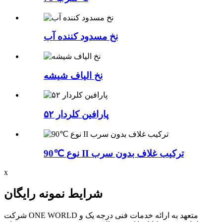
نخ مسدود کننده آب
نخ الیاف شیشه
پارافین کلردار ۵۲
90℃ نوع II ترکیب غلاف بدون سرب
x
شرایط نمونه رایگان
شرکت ONE WORLD متعهد به ارائه خدمات فنی درجه یک و