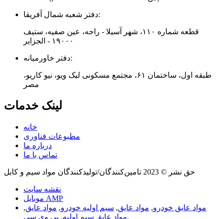
دفتر شعبه شمال آفریقا:
قطعه شماره ۱۱۰، شهر آسیلا - راجه، عین صفیه، ستیف
۱۹۰۰۰ - الجزایر
دفتر خاورمیانه:
طبقه اول، ساختمان ۶۱، مجتمع مسکونی لیک ویو، نیو کاریو،
مصر
لینک خدمات
خانه
مطبوعات فناوری
درباره ما
تماس با ما
حق نشر © 2023 تامین‌کنندگان/تولیدکنندگان مواد سیم و کابل
نقشه سایت
موبایل AMP
مواد عایق خودرو
,
مواد عایق
,
سیم اولیه خودرو
,
مواد عایق
,
,
مواد عایق سیم اولیه
,
پی وی سی