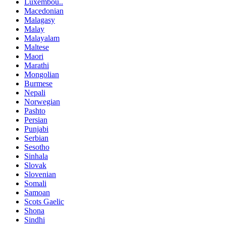
Luxembou..
Macedonian
Malagasy
Malay
Malayalam
Maltese
Maori
Marathi
Mongolian
Burmese
Nepali
Norwegian
Pashto
Persian
Punjabi
Serbian
Sesotho
Sinhala
Slovak
Slovenian
Somali
Samoan
Scots Gaelic
Shona
Sindhi