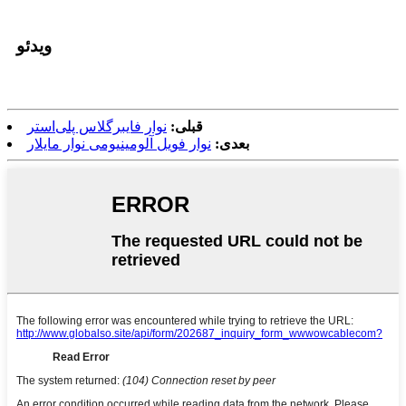
ویدئو
قبلی:
نوار فایبرگلاس پلی‌استر
بعدی:
نوار فویل آلومینیومی نوار مایلار