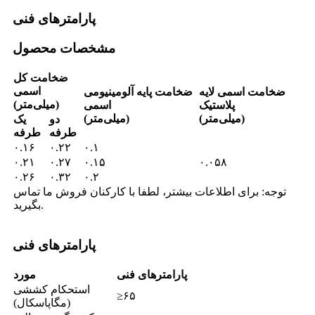
پارامترهای فنی
مشخصات محصول
ضخامت کل
اسمی
ضخامت اسمی لایه
ضخامت پایه آلومینیومی
(میلی‌متر)
پلاستیک
اسمی
(میلی‌متر)
(میلی‌متر)
دو
یک
طرفه
طرفه
۰.۱۶
۰.۲۲
۰.۱
۰.۲۱
۰.۲۷
۰.۱۵
۰.۰۵۸
۰.۲۶
۰.۳۲
۰.۲
توجه: برای اطلاعات بیشتر، لطفا با کارکنان فروش ما تماس
بگیرید.
پارامترهای فنی
پارامترهای فنی
مورد
استحکام کششی
≥۶۵
(مگاپاسکال)