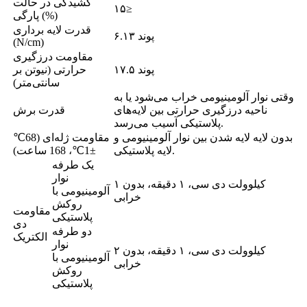
کشیدگی در حالت
۱۵≥
پارگی (%)
قدرت لایه برداری
۶.۱۳ پوند
(N/cm)
مقاومت درزگیری
۱۷.۵ پوند
حرارتی (نیوتن بر
سانتی‌متر)
وقتی نوار آلومینیومی خراب می‌شود یا به
ناحیه درزگیری حرارتی بین لایه‌های
قدرت برش
پلاستیکی آسیب می‌رسد.
بدون لایه لایه شدن بین نوار آلومینیومی و
مقاومت ژله‌ای (68℃
لایه پلاستیکی.
±1℃، 168 ساعت)
یک طرفه
نوار
۱ کیلوولت دی سی، ۱ دقیقه، بدون
آلومینیومی با
خرابی
روکش
مقاومت
پلاستیکی
دی
دو طرفه
الکتریک
نوار
۲ کیلوولت دی سی، ۱ دقیقه، بدون
آلومینیومی با
خرابی
روکش
پلاستیکی