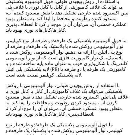
با استفاده از روش پیچیدن طولی، فویل آلومینیوم پلاستیکی
می‌تواند یک غلاف کامپوزیتی از کابل یا کابل نوری با غلاف پلی
اتیلن اکسترود شده خارجی تشکیل دهد تا نقش مسدود کننده آب،
مسدود کننده رطوبت و محافظ را ایفا کند. به منظور بهبود
عملکرد خمشی آن، می‌توان آن را موجدار کرد تا انعطاف پذیری
کابل‌ها/کابل‌های نوری بهبود یابد.
ما فویل آلومینیوم پلاستیکی یک طرفه/دو طرفه از نوع کوپلیمر،
نوار آلومینیومی روکش شده با پلاستیک یک طرفه/دو طرفه از
نوع پلی اتیلن را ارائه می‌دهیم. نوار آلومینیومی روکش شده با
پلاستیک، یک نوار کامپوزیت فلزی است که از نوار آلومینیومی
کلندرینگ با شکل‌پذیری خوب به عنوان ماده پایه ساخته شده و با
لایه پلاستیکی پلی اتیلن (PE) کامپوزیتی یک طرفه یا دو طرفه یا
لایه پلاستیکی کوپلیمر لمینت شده است.
با استفاده از روش پیچیدن طولی، نوار آلومینیومی با روکش
پلاستیکی می‌تواند یک غلاف کامپوزیتی از کابل یا کابل نوری با
غلاف پلی‌اتیلن اکسترود شده خارجی تشکیل دهد تا نقش مسدود
کردن آب، مسدود کردن رطوبت و محافظت را ایفا کند. به
منظور بهبود عملکرد خمشی آن، می‌توان آن را موج‌دار کرد تا
انعطاف‌پذیری کابل‌ها/کابل‌های نوری بهبود یابد.
ما فویل آلومینیومی پلاستیکی یک طرفه/دو طرفه از نوع
کوپلیمر، نوار آلومینیومی روکش شده با پلاستیک یک طرفه/دو