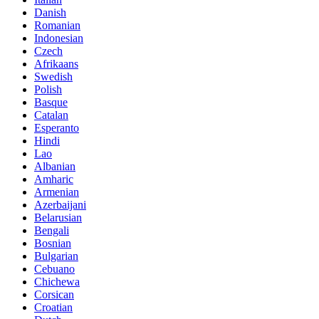
Danish
Romanian
Indonesian
Czech
Afrikaans
Swedish
Polish
Basque
Catalan
Esperanto
Hindi
Lao
Albanian
Amharic
Armenian
Azerbaijani
Belarusian
Bengali
Bosnian
Bulgarian
Cebuano
Chichewa
Corsican
Croatian