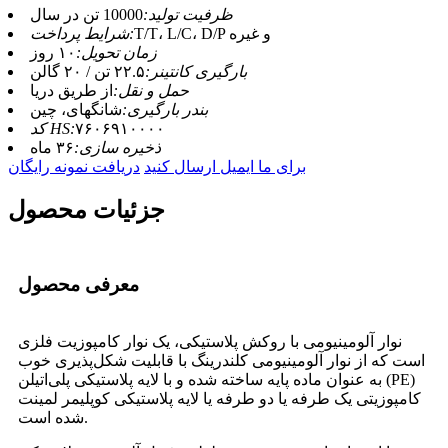
ظرفیت تولید:
10000 تن در سال
T/T، L/C، D/P و غیره
شرایط پرداخت:
زمان تحویل:
۱۰ روز
بارگیری کانتینر:
۲۲.۵ تن / ۲۰ گالن
حمل و نقل:
از طریق دریا
بندر بارگیری:
شانگهای، چین
۷۶۰۶۹۱۰۰۰۰
کد HS:
ذخیره سازی:
۳۶ ماه
برای ما ایمیل ارسال کنید
دریافت نمونه رایگان
جزئیات محصول
معرفی محصول
نوار آلومینیومی با روکش پلاستیکی، یک نوار کامپوزیت فلزی
است که از نوار آلومینیومی کلندرینگ با قابلیت شکل‌پذیری خوب
به عنوان ماده پایه ساخته شده و با لایه پلاستیکی پلی‌اتیلن (PE)
کامپوزیتی یک طرفه یا دو طرفه یا لایه پلاستیکی کوپلیمر لمینت
شده است.