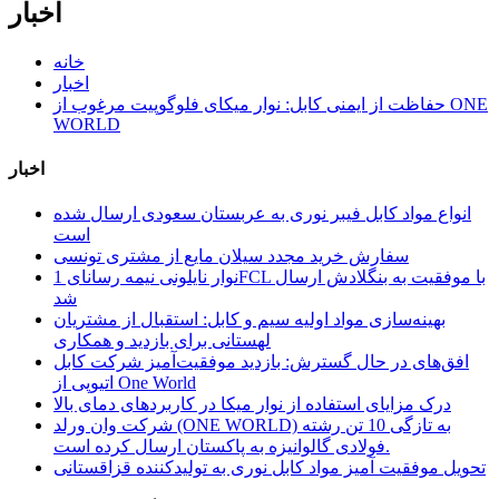
اخبار
خانه
اخبار
حفاظت از ایمنی کابل: نوار میکای فلوگوپیت مرغوب از ONE
WORLD
اخبار
انواع مواد کابل فیبر نوری به عربستان سعودی ارسال شده
است
سفارش خرید مجدد سیلان مایع از مشتری تونسی
نوار نایلونی نیمه رسانای 1FCL با موفقیت به بنگلادش ارسال
شد
بهینه‌سازی مواد اولیه سیم و کابل: استقبال از مشتریان
لهستانی برای بازدید و همکاری
افق‌های در حال گسترش: بازدید موفقیت‌آمیز شرکت کابل
اتیوپی از One World
درک مزایای استفاده از نوار میکا در کاربردهای دمای بالا
شرکت وان ورلد (ONE WORLD) به تازگی 10 تن رشته
فولادی گالوانیزه به پاکستان ارسال کرده است.
تحویل موفقیت آمیز مواد کابل نوری به تولیدکننده قزاقستانی