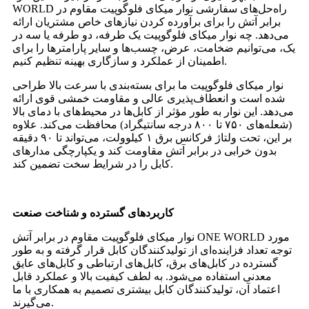
WORLD راه‌حل‌های سفارشی نوار میکای فلوگوپیت مقاوم در
برابر آتش را برای برآورده کردن نیازهای خاص مشتریان ارائه
می‌دهد. چه نوار میکای فلوگوپیت یک طرفه، دو طرفه یا سه در
یک، می‌توانیم ضخامت، عرض، چسب‌ها و سایر پارامترها را برای
اطمینان از عملکرد و سازگاری بهینه تنظیم کنیم.
نوار میکای فلوگوپیت ما برای بسته‌بندی با سرعت بالا طراحی
شده است و انعطاف‌پذیری عالی و مقاومت خمشی قوی ارائه
می‌دهد. این نوار به طور مؤثر از کابل‌ها در محیط‌های با دمای بالا
(شعله‌های ۷۵۰ تا ۸۰۰ درجه سانتیگراد) محافظت می‌کند. علاوه
بر این، تحت ولتاژ فرکانس برق ۱ کیلوولت، می‌تواند تا ۹۰ دقیقه
بدون خرابی در برابر آتش مقاومت کند و یکپارچگی مدارهای
کابل را در شرایط سخت تضمین کند.
کاربردهای گسترده و شناخت صنعت
نوار میکای فلوگوپیت مقاوم در برابر آتش ONE WORLD مورد
توجه تعداد فزاینده‌ای از تولیدکنندگان کابل قرار گرفته و به طور
گسترده در کابل‌های برق، کابل‌های ارتباطی و کابل‌های عایق
معدنی استفاده می‌شود. به لطف کیفیت بالا و عملکرد قابل
اعتماد آن، تولیدکنندگان کابل بیشتری تصمیم به همکاری با ما
می‌گیرند.