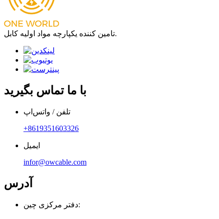
تامین کننده یکپارچه مواد اولیه کابل.
با ما تماس بگیرید
تلفن / واتس‌اپ
‎+8619351603326‎
ایمیل
infor@owcable.com
آدرس
دفتر مرکزی چین: