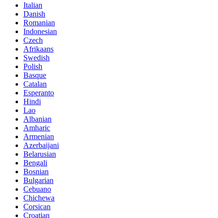
Italian
Danish
Romanian
Indonesian
Czech
Afrikaans
Swedish
Polish
Basque
Catalan
Esperanto
Hindi
Lao
Albanian
Amharic
Armenian
Azerbaijani
Belarusian
Bengali
Bosnian
Bulgarian
Cebuano
Chichewa
Corsican
Croatian