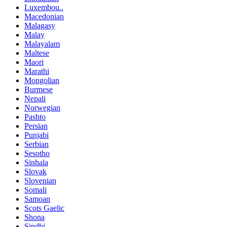
Luxembou..
Macedonian
Malagasy
Malay
Malayalam
Maltese
Maori
Marathi
Mongolian
Burmese
Nepali
Norwegian
Pashto
Persian
Punjabi
Serbian
Sesotho
Sinhala
Slovak
Slovenian
Somali
Samoan
Scots Gaelic
Shona
Sindhi