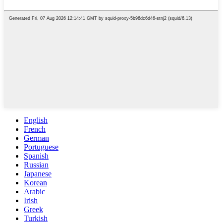
English
French
German
Portuguese
Spanish
Russian
Japanese
Korean
Arabic
Irish
Greek
Turkish