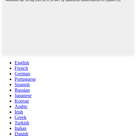
English
French
German
Portuguese
Spanish
Russian
Japanese
Korean
Arabic
Irish
Greek
Turkish
Italian
Danish