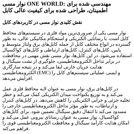
نوار مسی ONE WORLD: مهندسی شده برای
اطمینان، طراحی شده برای کیفیت عالی کابل
نقش کلیدی نوار مسی در کاربردهای کابل
نوار مسی یکی از ضروری‌ترین مواد فلزی در سیستم‌های محافظ
کابل است. با رسانایی الکتریکی و استحکام مکانیکی عالی، به طور
گسترده در انواع مختلف کابل از جمله کابل‌های برق ولتاژ متوسط ​​و
پایین، کابل‌های کنترل، کابل‌های ارتباطی و کابل‌های کواکسیال
استفاده می‌شود. در این کابل‌ها، نوار مسی نقش مهمی در محافظت
در برابر تداخل الکترومغناطیسی، جلوگیری از نشت سیگنال و
هدایت جریان خازنی ایفا می‌کند و در نتیجه سازگاری
الکترومغناطیسی (EMC) و ایمنی عملیاتی سیستم‌های کابل را
افزایش می‌دهد.
در کابل‌های برق، نوار مسی به عنوان لایه محافظ فلزی عمل
می‌کند و به توزیع یکنواخت میدان الکتریکی کمک می‌کند و خطر
تخلیه جزئی و خرابی الکتریکی را کاهش می‌دهد. در کابل‌های کنترل
و ارتباطات، به طور مؤثر تداخل الکترومغناطیسی خارجی را
مسدود می‌کند تا انتقال دقیق سیگنال تضمین شود. برای کابل‌های
کواکسیال، نوار مسی به عنوان رسانای بیرونی عمل می‌کند و
امکان هدایت کارآمد سیگنال و محافظت الکترومغناطیسی قوی را
فراهم می‌کند.