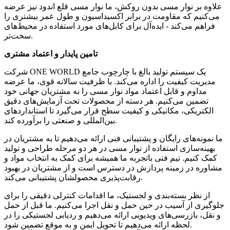
علاوه بر نوار مسی بدون روکش، ما نوار مسی قلع اندود نیز عرضه
می‌کنیم که مقاومت در برابر اکسیداسیون و طول عمر بیشتری را
فراهم می‌کند - ایده‌آل برای کابل‌های مورد استفاده در محیط‌های
سخت‌تر.
تامین پایدار و اعتماد مشتری
شرکت ONE WORLD یک سیستم تولید بالغ با چارچوب جامع
مدیریت کیفیت را اداره می‌کند. با ظرفیت سالانه قوی، ما عرضه
مداوم و قابل اعتماد مواد نوار مسی را به مشتریان جهانی خود
تضمین می‌کنیم. هر دسته از محصولات تحت آزمایش‌های دقیق
الکتریکی، مکانیکی و کیفیت سطح قرار می‌گیرد تا استانداردهای
بین‌المللی و صنعتی را برآورده کند.
ما نمونه‌های رایگان و پشتیبانی فنی ارائه می‌دهیم تا به مشتریان در
بهینه‌سازی استفاده از نوار مسی در هر دو مرحله طراحی و تولید
کمک کنیم. تیم فنی باتجربه ما همیشه برای کمک به انتخاب مواد و
مشاوره در زمینه پردازش در دسترس است و از مشتریان در بهبود
رقابت‌پذیری محصولشان پشتیبانی می‌کند.
از نظر بسته‌بندی و لجستیک، ما اقدامات کنترلی دقیقی را برای
جلوگیری از آسیب در حین حمل و نقل اجرا می‌کنیم. ما قبل از حمل
و نقل، بازرسی‌های ویدیویی ارائه می‌دهیم و ردیابی لجستیکی را در
لحظه ارائه می‌دهیم تا تحویل ایمن و به موقع تضمین شود.