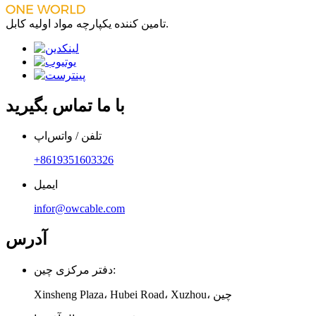
تامین کننده یکپارچه مواد اولیه کابل.
با ما تماس بگیرید
تلفن / واتس‌اپ
‎+8619351603326‎
ایمیل
infor@owcable.com
آدرس
دفتر مرکزی چین:
Xinsheng Plaza، Hubei Road، Xuzhou، چین