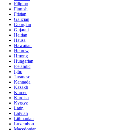
Filipino
Finnish
Frisian
Galician
Georgian
Gujarati
Haitian
Hausa
Hawaiian
Hebrew
Hmong
Hungarian
Icelandic
Igbo
Javanese
Kannada
Kazakh
Khmer
Kurdish
Kyrgyz
Latin
Latvian
Lithuanian
Luxembou..
Macedonian