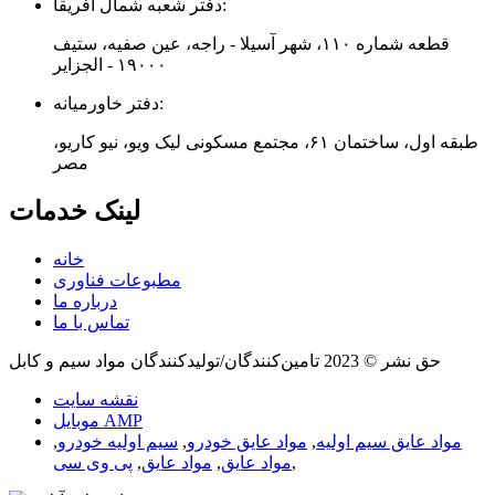
دفتر شعبه شمال آفریقا:
قطعه شماره ۱۱۰، شهر آسیلا - راجه، عین صفیه، ستیف
۱۹۰۰۰ - الجزایر
دفتر خاورمیانه:
طبقه اول، ساختمان ۶۱، مجتمع مسکونی لیک ویو، نیو کاریو،
مصر
لینک خدمات
خانه
مطبوعات فناوری
درباره ما
تماس با ما
حق نشر © 2023 تامین‌کنندگان/تولیدکنندگان مواد سیم و کابل
نقشه سایت
موبایل AMP
مواد عایق سیم اولیه
,
مواد عایق خودرو
,
سیم اولیه خودرو
,
,
مواد عایق
,
مواد عایق
,
پی وی سی