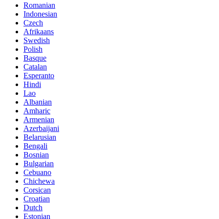
Romanian
Indonesian
Czech
Afrikaans
Swedish
Polish
Basque
Catalan
Esperanto
Hindi
Lao
Albanian
Amharic
Armenian
Azerbaijani
Belarusian
Bengali
Bosnian
Bulgarian
Cebuano
Chichewa
Corsican
Croatian
Dutch
Estonian