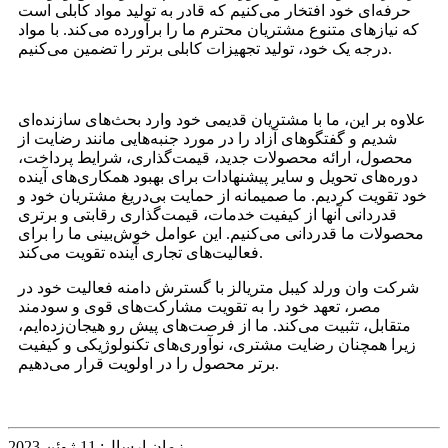
حرفه‌ای خود افتخار می‌کنیم که قادر به تولید مواد کابلی است
که نیازهای متنوع مشتریان محترم ما را برآورده می‌کند. با مواد
درجه یک خود، تولید تجهیزات کابلی برتر را تضمین می‌کنیم.
علاوه بر این، ما با مشتریان قدیمی خود وارد بحث‌های سازنده‌ای
شدیم و گفتگوهای آزاد را در مورد جنبه‌هایی مانند رضایت از
محصول، ارائه محصولات جدید، قیمت‌گذاری، شرایط پرداخت،
دوره‌های تحویل و سایر پیشنهادات برای بهبود همکاری‌های آینده
خود تقویت کردیم. ما صمیمانه از حمایت بی‌دریغ مشتریان خود و
قدردانی آنها از کیفیت خدمات، قیمت‌گذاری رقابتی و برتری
محصولات ما قدردانی می‌کنیم. این عوامل خوش‌بینی ما را برای
فعالیت‌های تجاری آینده تقویت می‌کند.
شرکت وان ورلد کیبل متریالز با گسترش دامنه فعالیت خود در
مصر، تعهد خود را به تقویت مشارکت‌های قوی و سودمند
متقابل، تثبیت می‌کند. ما از فرصت‌های پیش رو هیجان‌زده‌ایم،
زیرا همچنان رضایت مشتری، نوآوری‌های تکنولوژیکی و کیفیت
برتر محصول را در اولویت قرار می‌دهیم.
زمان ارسال: 11 ژوئن 2023