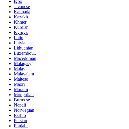
Igbo
Javanese
Kannada
Kazakh
Khmer
Kurdish
Kyrgyz
Latin
Latvian
Lithuanian
Luxembou..
Macedonian
Malagasy
Malay
Malayalam
Maltese
Maori
Marathi
Mongolian
Burmese
Nepali
Norwegian
Pashto
Persian
Punjabi