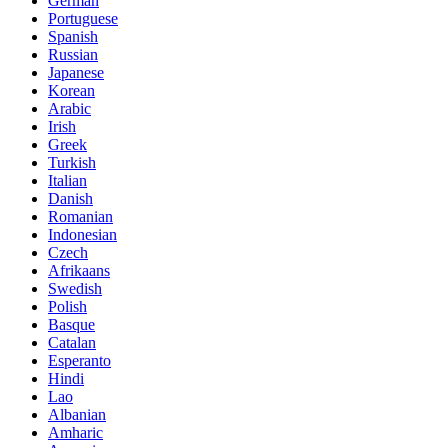
German
Portuguese
Spanish
Russian
Japanese
Korean
Arabic
Irish
Greek
Turkish
Italian
Danish
Romanian
Indonesian
Czech
Afrikaans
Swedish
Polish
Basque
Catalan
Esperanto
Hindi
Lao
Albanian
Amharic