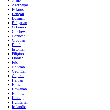
Armenian
Azerbaijani
Belarusian
Bengali
Bosnian
Bulgarian
Cebuano
Chichewa
Corsican
Croatian
Dutch
Estonian
Filipino
Finnish
Frisian
Galician
Georgian
Gujarati
Haitian
Hausa
Hawaiian
Hebrew
Hmong
Hungarian
Icelandic