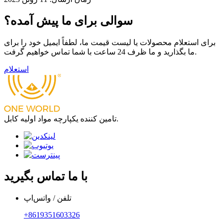
سوالی برای ما پیش آمده؟
برای استعلام محصولات یا لیست قیمت ما، لطفاً ایمیل خود را برای
ما بگذارید و ما ظرف 24 ساعت با شما تماس خواهیم گرفت.
استعلام
تامین کننده یکپارچه مواد اولیه کابل.
با ما تماس بگیرید
تلفن / واتس‌اپ
‎+8619351603326‎