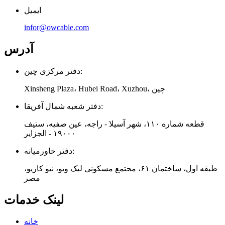
ایمیل
infor@owcable.com
آدرس
دفتر مرکزی چین:
Xinsheng Plaza، Hubei Road، Xuzhou، چین
دفتر شعبه شمال آفریقا:
قطعه شماره ۱۱۰، شهر آسیلا - راجه، عین صفیه، ستیف
۱۹۰۰۰ - الجزایر
دفتر خاورمیانه:
طبقه اول، ساختمان ۶۱، مجتمع مسکونی لیک ویو، نیو کاریو،
مصر
لینک خدمات
خانه