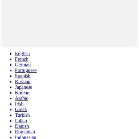
English
French
German
Portuguese
Spanish
Russian
Japanese
Korean
Arabic
Irish
Greek
Turkish
Italian
Danish
Romanian
Indonesian