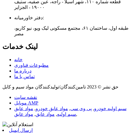
قطعه شماره ۱۱۰، شهر آسیلا - راجه، عین صفیه، ستیف
۱۹۰۰۰ - الجزایر
دفتر خاورمیانه:
طبقه اول، ساختمان ۶۱، مجتمع مسکونی لیک ویو، نیو کاریو،
مصر
لینک خدمات
خانه
مطبوعات فناوری
درباره ما
تماس با ما
حق نشر © 2023 تامین‌کنندگان/تولیدکنندگان مواد سیم و کابل
نقشه سایت
موبایل AMP
سیم اولیه خودرو
,
پی وی سی
,
مواد عایق خودرو
,
مواد عایق
,
سیم اولیه
,
مواد عایق
,
مواد عایق
ارسال ایمیل