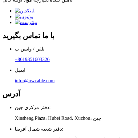
با ما تماس بگیرید
تلفن / واتس‌اپ
‎+8619351603326‎
ایمیل
infor@owcable.com
آدرس
دفتر مرکزی چین:
Xinsheng Plaza، Hubei Road، Xuzhou، چین
دفتر شعبه شمال آفریقا: