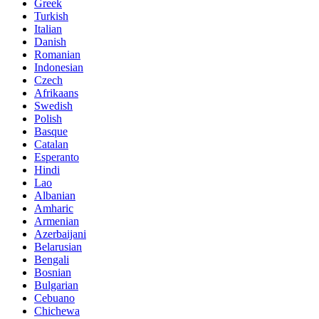
Greek
Turkish
Italian
Danish
Romanian
Indonesian
Czech
Afrikaans
Swedish
Polish
Basque
Catalan
Esperanto
Hindi
Lao
Albanian
Amharic
Armenian
Azerbaijani
Belarusian
Bengali
Bosnian
Bulgarian
Cebuano
Chichewa