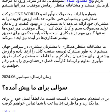
داریم و
نخ مسدود کننده آب
نمونه‌هایی که در شرف ورود به مرحله
آزمایش هستند و مشتاقانه منتظر آزمایش موفقیت‌آمیز آنها هستیم.
شرکت ONE WORLD همواره با ارائه محصولات نوآورانه و
سفارشی و پشتیبانی فنی عالی، خدمات ارزش افزوده را به
مشتریان خود ارائه می‌دهد تا به مشتریان در بهبود کیفیت و راندمان
تولید محصولات سیم و کابل کمک کند. ارسال موفقیت‌آمیز نمونه‌ها
نه تنها گامی مهم در همکاری است، بلکه پایه محکمی برای تعمیق
بیشتر همکاری‌ها در آینده نیز ایجاد می‌کند.
ما مشتاقانه منتظر همکاری با مشتریان بیشتری در سراسر جهان
هستیم تا به طور مشترک توسعه صنعت کابل را ارتقا داده و ارزش
بیشتری برای مشتریان ایجاد کنیم. ما قاطعانه معتقدیم که از طریق
نوآوری مداوم و ارتباط کارآمد، فصل درخشان‌تری را با هم رقم
خواهیم زد.
زمان ارسال: سپتامبر-06-2024
سوالی برای ما پیش آمده؟
برای استعلام محصولات یا لیست قیمت ما، لطفاً ایمیل خود را برای
ما بگذارید و ما ظرف 24 ساعت با شما تماس خواهیم گرفت.
استعلام