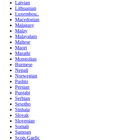
Latvian
Lithuanian
Luxembou..
Macedonian
Malagasy
Malay
Malayalam
Maltese
Maori
Marathi
Mongolian
Burmese
Nepali
Norwegian
Pashto
Persian
Punjabi
Serbian
Sesotho
Sinhala
Slovak
Slovenian
Somali
Samoan
Scots Gaelic