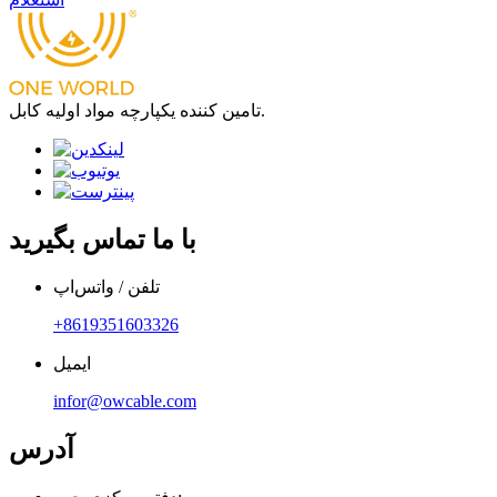
تامین کننده یکپارچه مواد اولیه کابل.
با ما تماس بگیرید
تلفن / واتس‌اپ
‎+8619351603326‎
ایمیل
infor@owcable.com
آدرس