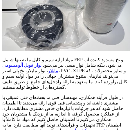
مواد اولیه سیم و کابل ما نه تنها شامل FRP و نخ مسدود کننده آب
می‌شود، بلکه شامل نوار مسی نیز می‌شود.
نوار فویل آلومینیومی
مایلار
، نوار مایلار، نخ پلی استر، PVC، XLPE و سایر محصولات، که
می‌توانند نیازهای متنوع مشتریان جهانی را در مواد اولیه سیم و
کابل برآورده کنند. ما متعهد به ارائه راه‌حل‌های جامع از طریق طیف
گسترده‌ای از خطوط تولید هستیم.
در طول فرآیند همکاری، مهندسان فنی ما بحث‌های فنی عمیقی با
مشتری داشته‌اند و پشتیبانی فنی قوی ارائه می‌دهند تا اطمینان
حاصل شود که هر جزئیات با نیازهای خاص مشتری مطابقت دارد.
از عملکرد محصول گرفته تا اندازه، ما از نزدیک با مشتریان خود
همکاری می‌کنیم تا اطمینان حاصل کنیم که مواد ما کاملاً با
تجهیزات و فرآیندهای تولید آنها مطابقت دارد. ما به FRP اطمینان