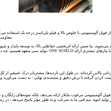
 فویل آلومینیومی با خلوص بالا و فیلم پلی‌استر درجه یک استفاده می‌ک
مقاومت در برابر پوسته شدن قوی و قابلیت تحمل ولتاژ برتر برخوردارند.
تولید سبز متعهد هستیم. چه در کابل‌های داده استاندارد و 
ر فویل آلومینیومی مرغوب مایلار ارائه می‌دهد، بلکه نمونه‌های رایگان و
ر تولید انبوه، تیم فنی ما به سرعت و به طور مؤثر پاسخ می‌دهد - در ز