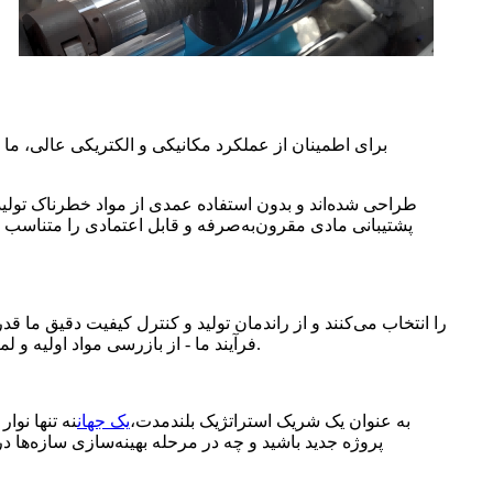
برای اطمینان از عملکرد مکانیکی و الکتریکی عالی، ما از
فرآیند ما - از بازرسی مواد اولیه و لمینت کردن گرفته تا برش دقیق و بسته‌بندی نهایی - به دست می‌آورند و اعتماد آنها به عملکرد محصول و ثبات دسته‌ای ما تقویت می‌شود.
به عنوان یک شریک استراتژیک بلندمدت،
یک جهان
نه تنها نوا
پروژه جدید باشید و چه در مرحله بهینه‌سازی سازه‌ها د