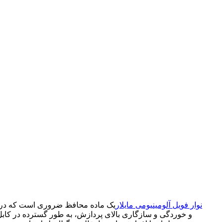
نوار فویل آلومینیومی مایلار
یک ماده محافظ ضروری است که در س
و خوردگی و سازگاری بالای پردازش، به طور گسترده در کابل‌ه