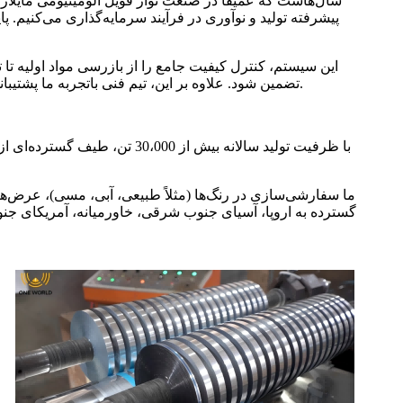
پیشرفته تولید و نوآوری در فرآیند سرمایه‌گذاری می‌کنیم. 
این سیستم، کنترل کیفیت جامع را از بازرسی مواد اولیه تا 
تضمین شود. علاوه بر این، تیم فنی باتجربه ما پشتیبانی متناسب با نیازهای کاربردی مشتریان را ارائه می‌دهد - ارائه کمک در بهینه‌سازی ساختار مواد، انتخاب محصول و راهنمایی در استفاده.
ما سفارشی‌سازی در رنگ‌ها (مثلاً طبیعی، آبی، مسی)، عرض‌ها
گسترده به اروپا، آسیای جنوب شرقی، خاورمیانه، آمریکای جنو