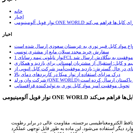
خانه
اخبار
اعتمادی برای کابل‌ها فراهم می‌کند
اخبار
واع مواد کابل فیبر نوری به عربستان سعودی ارسال شده است
سفارش خرید مجدد سیلان مایع از مشتری تونسی
 نایلونی نیمه رسانای 1FCL با موفقیت به بنگلادش ارسال شد
یم و کابل: استقبال از مشتریان لهستانی برای بازدید و همکاری
درک مزایای استفاده از نوار میکا در کاربردهای دمای بالا
تحویل موفقیت آمیز مواد کابل نوری به تولیدکننده قزاقستانی
برای کابل‌ها فراهم می‌کند
حافظ الکترومغناطیسی برجسته، مقاومت عالی در برابر رطوبت
ارد دیگر استفاده می‌شود. این ماده به طور قابل توجهی عملکرد