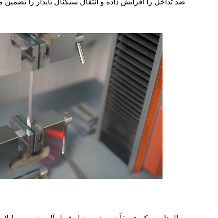
ضد تداخل را افزایش داده و انتقال سیگنال پایدار را تضمین م