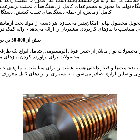
پایگاه تولید ما مجهز به مجموعه‌ای کامل از دستگاه‌های لمینت پرسرع
کامل آزمایش، از جمله دستگاه‌های تست کشش، دستگاه‌های تست مقاومت در برابر پوسته شدن و ضخامت‌سنج‌ها است.
تحویل محصول نهایی امکان‌پذیر می‌سازد. هر دسته از مواد تحت آزمایش‌ه
بیش از 30،000 تن تولید سالانه با دسترسی جهانی و پشتیبانی کامل از سفارشی‌سازی
محصولات برای برآورده کردن نیازهای متنوع محافظ کابل‌ها با نیازهای ساختاری متفاوت طراحی شده‌اند.
، ضخامت‌ها و قطر داخلی هسته شفت را برای مطابقت با نیازهای خاص م
بی و سایر بازارها صادر می‌شود - به بسیاری از برندهای کابل معروف