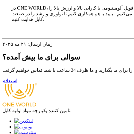
در ONE WORLD، ما همچنان به ارزش‌های اصلی خود یعنی «کیفیت برتر، خدمات مشتری‌محور» متعهد هستیم. ما تلاش می‌کنیم تا راه‌حل‌های نوار مایلار فویل آلومینیومی با کارایی بالا و ارزش بالا را
ی‌کنیم. بیایید با هم همکاری کنیم تا نوآوری و رشد را در صنعت
کابل هدایت کنیم.
زمان ارسال: ۲۱ مه ۲۰۲۵
سوالی برای ما پیش آمده؟
استعلام
تامین کننده یکپارچه مواد اولیه کابل.